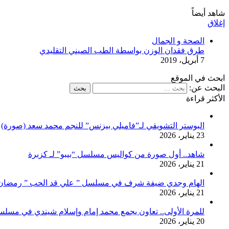
شاهد أيضاً
إغلاق
الصحة و الجمال
طرق فقدان الوزن بواسطة الطب الصيني التقليدي
7 أبريل، 2019
ابحث في الموقع
البحث عن:
الأكثر قراءة
البوستر التشويقي لـ”فاميلي بيزنس” للنجم محمد سعد (صورة)
23 يناير، 2026
شاهد.. أول صورة من كواليس مسلسل “بيبو” لـ كزبرة
21 يناير، 2026
الهام وجدي ضيفة شرف في مسلسل ” علي قد الحب ” رمضان 026
21 يناير، 2026
للمرة الأولى.. تعاون يجمع محمد إمام وإسلام شيندي في مسلس
20 يناير، 2026