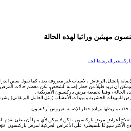
ركة عبر البريد
طباعة
كن أن تزيد قليلاً من خطر إصابة الشخص. لكن معظم حالات المرض لا ت
ض للمبيدات الحشرية ومبيدات الأعشاب (مثل العامل البرتقالي) وشرب م
 فقد تم ربطها بزيادة خطر الإصابة بفيروس أركنسون .
ة لعلاج أعراض مرض باركنسون ، لكن لا يمكن لأي منها أن يبطئ تقدم ا