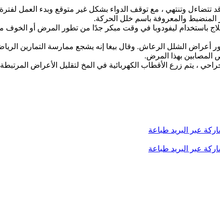
د تتضاءل وتنتهي ، مع توقف الدواء بشكل غير متوقع وبدء العمل لفترة أط
 المنضبط والمعروفة باسم خلل الحركة.
باستخدام ليفودوبا في وقت مبكر جدًا من تطور المرض أو الخوف من الآ
 أعراض الشلل الرعاش. وقال بيغا إنه يشجع ممارسة التمارين الرياضية
 المصابين بهذا المرض.
لجراحي ، يتم زرع الأقطاب الكهربائية في المخ لتقليل الأعراض المرتبط
ركة عبر البريد
طباعة
ركة عبر البريد
طباعة