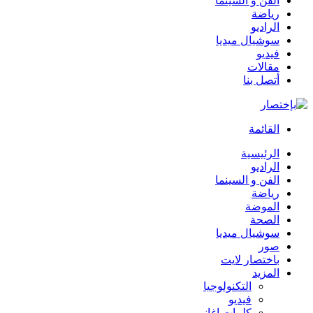
الفن و السينما
رياضة
الراديو
سوشيال ميديا
فيديو
مقالات
أتصل بنا
القائمة
الرئيسية
الراديو
الفن و السينما
رياضة
الموضة
الصحة
سوشيال ميديا
صور
باختصار لايت
المزيد
التكنولوجيا
فيديو
كلمات اغاني