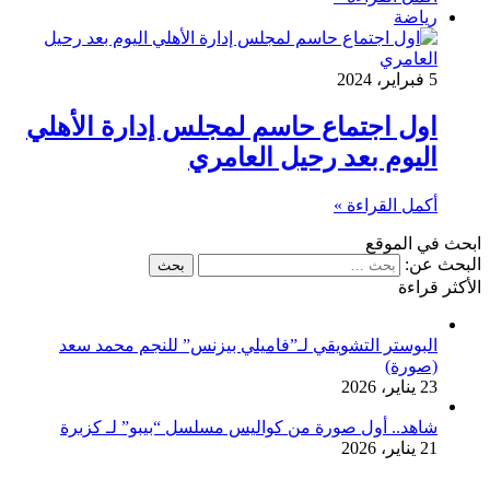
رياضة
5 فبراير، 2024
اول اجتماع حاسم لمجلس إدارة الأهلي
اليوم بعد رحيل العامري
أكمل القراءة »
ابحث في الموقع
البحث عن:
الأكثر قراءة
البوستر التشويقي لـ”فاميلي بيزنس” للنجم محمد سعد
(صورة)
23 يناير، 2026
شاهد.. أول صورة من كواليس مسلسل “بيبو” لـ كزبرة
21 يناير، 2026