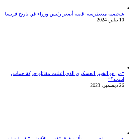
شخصية متغطرسة: قصة أصغر رئيس وزراء في تاريخ فرنسا
10 يناير، 2024
“من هو الخبير العسكري الذي أعلنت مقاتلو حركة حماس
اسمه؟”
26 ديسمبر، 2023
شمس سماء مصر، متألقة فوق “قدس الأقداس” في لحظة