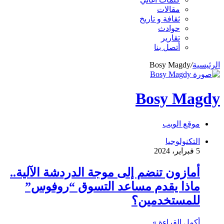
مقالات
ثقافة و تاريخ
حوادث
تقارير
أتصل بنا
الرئيسية
/
Bosy Magdy
Bosy Magdy
موقع الويب
التكنولوجيا
5 فبراير، 2024
أمازون تنضم إلى موجة الدردشة الآلية..
ماذا يقدم مساعد التسوق “روفوس”
للمستخدمين؟
أكمل القراءة »