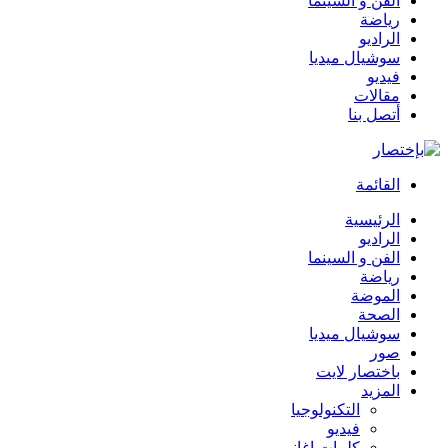
الفن و السينما
رياضة
الراديو
سوشيال ميديا
فيديو
مقالات
أتصل بنا
القائمة
الرئيسية
الراديو
الفن و السينما
رياضة
الموضة
الصحة
سوشيال ميديا
صور
باختصار لايت
المزيد
التكنولوجيا
فيديو
كلمات اغاني