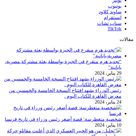
تويتر
يوتيوب
ساوند كلاود
انستقرام
سناب تشات
‫TikTok
مقالات
“تجديد هرم منقرع في الجيزة بواسطة بعثة مشتركة مصرية-
يابانية”
29 يناير، 2024
رئيس الوزراء يشهد افتتاح النسخة الخامسة والخمسين من
معرض القاهرة للكتاب اليوم .
24 يناير، 2024
شخصية متغطرسة: قصة أصغر رئيس وزراء في تاريخ فرنسا
10 يناير، 2024