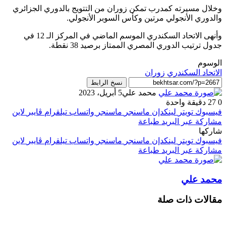
وخلال مسيرته كمدرب تمكن زوران من التتويج بالدوري الجزائري
والدوري الأنجولي مرتين وكأس السوبر الأنجولي.
وأنهى الاتحاد السكندري الموسم الماضي في المركز الـ 12 في
جدول ترتيب الدوري المصري الممتاز برصيد 38 نقطة.
الوسوم
الاتحاد السكندري
زوران
نسخ الرابط
محمد علي
5 أبريل، 2023
0
27
دقيقة واحدة
فيسبوك
تويتر
لينكدإن
ماسنجر
ماسنجر
واتساب
تيلقرام
ڤايبر
لاين
مشاركة عبر البريد
طباعة
شاركها
فيسبوك
تويتر
لينكدإن
ماسنجر
ماسنجر
واتساب
تيلقرام
ڤايبر
لاين
مشاركة عبر البريد
طباعة
محمد علي
مقالات ذات صلة