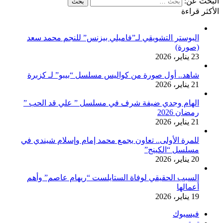
البحث عن:
الأكثر قراءة
البوستر التشويقي لـ”فاميلي بيزنس” للنجم محمد سعد
(صورة)
23 يناير، 2026
شاهد.. أول صورة من كواليس مسلسل “بيبو” لـ كزبرة
21 يناير، 2026
الهام وجدي ضيفة شرف في مسلسل ” علي قد الحب ”
رمضان 2026
21 يناير، 2026
للمرة الأولى.. تعاون يجمع محمد إمام وإسلام شيندي في
مسلسل “الكينج”
20 يناير، 2026
السبب الحقيقي لوفاة الستايلست “ريهام عاصم” وأهم
أعمالها
19 يناير، 2026
فيسبوك