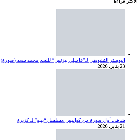
23 يناير، 2026
شاهد.. أول صورة من كواليس مسلسل “بيبو” لـ كزبرة
21 يناير، 2026
الهام وجدي ضيفة شرف في مسلسل ” علي قد الحب ” رمضان 026
21 يناير، 2026