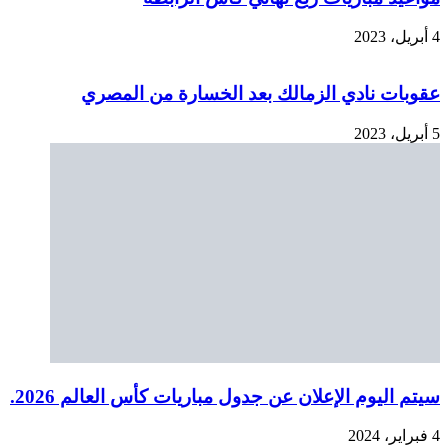
4 أبريل، 2023
عقوبات نادي الزمالك بعد الخسارة من المصري
5 أبريل، 2023
سيتم اليوم الإعلان عن جدول مباريات كأس العالم 2026.
4 فبراير، 2024
غيابات النادي الأهلي عن مواجهة سموحة
17 أبريل، 2023
اترك تعليقاً
لن يتم نشر عنوان بريدك الإلكتروني.
الحقول الإلزامية مشار إليها بـ
*