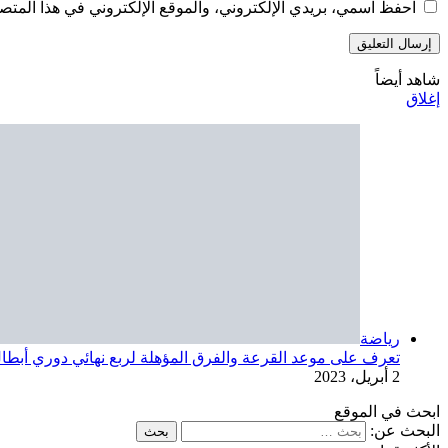
رياضة
تعرف على موعد القرعة والفرق المؤهلة لربع نهائي دوري أبطال
2 أبريل، 2023
ابحث في الموقع
البحث عن:
الأكثر قراءة
البوستر التشويقي لـ”فاميلي بيزنس” للنجم محمد سعد (صورة)