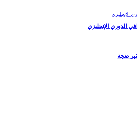
في الدوري الإنجليزي
ثير ضجة