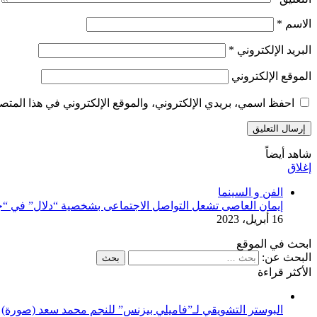
الاسم
*
البريد الإلكتروني
*
الموقع الإلكتروني
احفظ اسمي، بريدي الإلكتروني، والموقع الإلكتروني في هذا المتصف
شاهد أيضاً
إغلاق
الفن و السينما
إيمان العاصى تشعل التواصل الاجتماعى بشخصية “دلال” في “ج
16 أبريل، 2023
ابحث في الموقع
البحث عن:
الأكثر قراءة
البوستر التشويقي لـ”فاميلي بيزنس” للنجم محمد سعد (صورة)