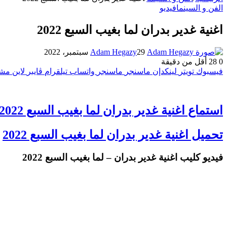
الفن و السينما
فيديو
اغنية غدير بدران لما بغيب السبع 2022
29 سبتمبر، 2022
Adam Hegazy
0
28
أقل من دقيقة
فيسبوك
تويتر
لينكدإن
ماسنجر
ماسنجر
واتساب
تيلقرام
ڤايبر
لاين
مشا
استماع اغنية غدير بدران لما بغيب السبع 2022
تحميل اغنية غدير بدران لما بغيب السبع 2022
فيديو كليب اغنية غدير بدران – لما بغيب السبع 2022