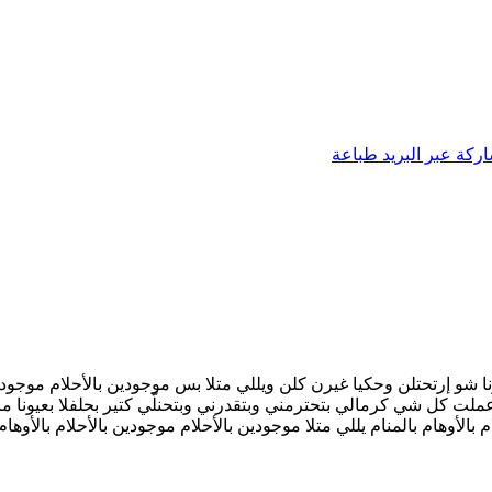
ركة عبر البريد
طباعة
ونا شو إرتحتلن وحكيا غيرن كلن ويللي متلا بس موجودين بالأحلام موجودين 
لي عملت كل شي كرمالي بتحترمني وبتقدرني وبتحنلّي كتير بحلفلا بعيونا
م بالأوهام بالمنام يللي متلا موجودين بالأحلام موجودين بالأحلام بالأوهام