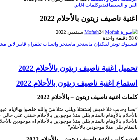
الفن و السينما
فيديو
كلمات اغاني
اغنية ناصيف زيتون بالأحلام 2022
24 سبتمبر، 2022
Moftah
0
58
دقيقة واحدة
فيسبوك
تويتر
لينكدإن
ماسنجر
ماسنجر
واتساب
تيلقرام
ڤايبر
لاين
مشا
تحميل اغنية ناصيف زيتون بالأحلام 2022
استماع اغنية ناصيف زيتون بالأحلام 2022
كلمات اغنية ناصيف زيتون – بالأحلام 2022
“بحبا وحابب قلا قديش إشتقتلا ويللي متلا هيّ والله خلصوا بهالإيام عي
بالأحلام بالأوهام بالمنام يللي متلا موجودين بالأحلام حَبتني على حا
بالأحلام بالأوهام بالمنام يللي متلا موجودين بالأحلام اه موجودين بالأحلا
بالمنام يللي متلا موجودين بالأحلام”
فيديو كليب اغنية ناصيف زيتون – بالأحلام 2022