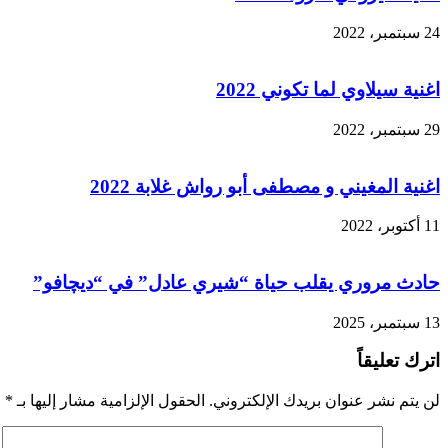
24 سبتمبر، 2022
اغنية سيلاوي لما تكوني 2022
29 سبتمبر، 2022
اغنية المغيني و مصطفى أبو رواش غلابة 2022
11 أكتوبر، 2022
حادث مروري يقلب حياة “شيري عادل” في “ديچافو”
13 سبتمبر، 2025
اترك تعليقاً
لن يتم نشر عنوان بريدك الإلكتروني.
الحقول الإلزامية مشار إليها بـ
*