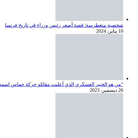
“من هو الخبير العسكري الذي أعلنت مقاتلو حركة حماس اسمه
26 ديسمبر، 2023
شمس سماء مصر، متألقة فوق “قدس الأقداس” في لحظة تعامد 
21 ديسمبر، 2023