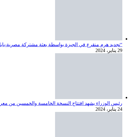
“تجديد هرم منقرع في الجيزة بواسطة بعثة مشتركة مصرية-يابان
29 يناير، 2024
رئيس الوزراء يشهد افتتاح النسخة الخامسة والخمسين من معرض 
24 يناير، 2024
شخصية متغطرسة: قصة أصغر رئيس وزراء في تاريخ فرنسا
10 يناير، 2024