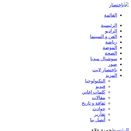
القائمة
الرئيسية
الراديو
الفن و السينما
رياضة
الموضة
الصحة
سوشيال ميديا
صور
باختصار لايت
المزيد
التكنولوجيا
فيديو
كلمات اغاني
مقالات
ثقافة و تاريخ
حوادث
تقارير
أتصل بنا
الرئيسية
/
حمزة علاء