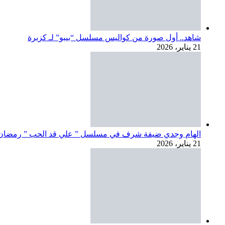
شاهد.. أول صورة من كواليس مسلسل “بيبو” لـ كزبرة
21 يناير، 2026
الهام وجدي ضيفة شرف في مسلسل ” علي قد الحب ” رمضان 026
21 يناير، 2026
للمرة الأولى.. تعاون يجمع محمد إمام وإسلام شيندي في مسلس
20 يناير، 2026