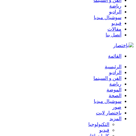
الفن و السينما
رياضة
الراديو
سوشيال ميديا
فيديو
مقالات
أتصل بنا
القائمة
الرئيسية
الراديو
الفن و السينما
رياضة
الموضة
الصحة
سوشيال ميديا
صور
باختصار لايت
المزيد
التكنولوجيا
فيديو
كلمات اغاني